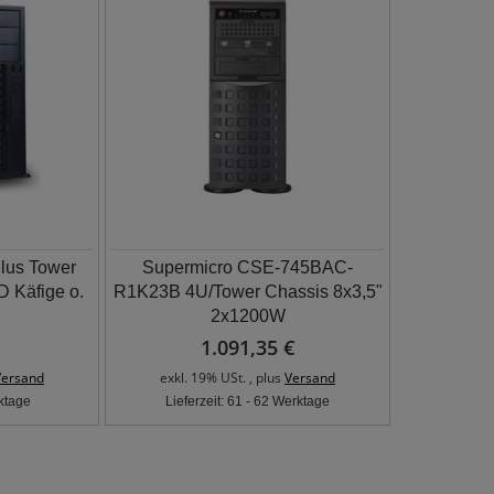
lus Tower
Supermicro CSE-745BAC-
 Käfige o.
R1K23B 4U/Tower Chassis 8x3,5"
2x1200W
1.091,35 €
Versand
exkl. 19% USt. , plus
Versand
rktage
Lieferzeit: 61 - 62 Werktage