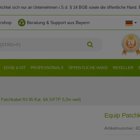
chtet sich nur an Unternehmen i.S.d. § 14 BGB sowie die öffentliche Hand. E
ershop
Beratung & Support aus Bayern
EDGE & IOT
PROFESSIONALS
ÖFFENTLICHE HAND
RESELLER
 Patchkabel RJ-45 Kat. 6A S/FTP 5,0m weiß
Equip Patch
Artikelnummer:
6