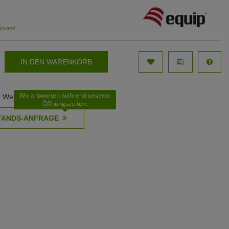
ersand
IN DEN WARENKORB
Wir antworten während unserer
12 Werktage
Öffnungszeiten.