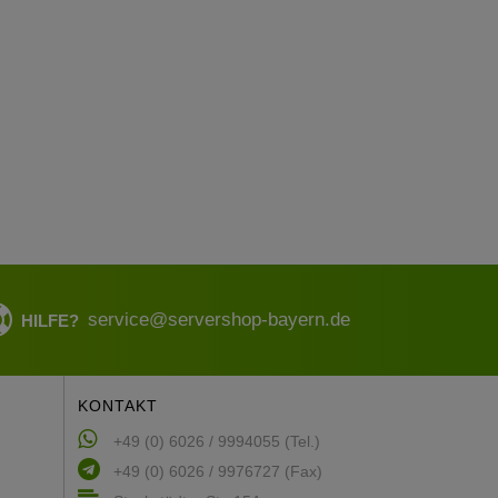
service@servershop-bayern.de
HILFE?
KONTAKT
+49 (0) 6026 / 9994055 (Tel.)
+49 (0) 6026 / 9976727 (Fax)