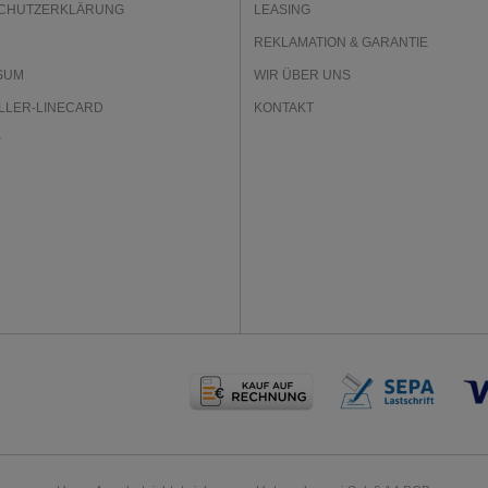
CHUTZERKLÄRUNG
LEASING
REKLAMATION & GARANTIE
SUM
WIR ÜBER UNS
LLER-LINECARD
KONTAKT
P