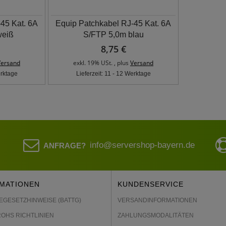
45 Kat. 6A
Equip Patchkabel RJ-45 Kat. 6A
weiß
S/FTP 5,0m blau
8,75 €
Versand
exkl. 19% USt. , plus
Versand
erktage
Lieferzeit: 11 - 12 Werktage
info@servershop-bayern.de
ANFRAGE?
MATIONEN
KUNDENSERVICE
EGESETZHINWEISE (BATTG)
VERSANDINFORMATIONEN
ROHS RICHTLINIEN
ZAHLUNGSMODALITÄTEN