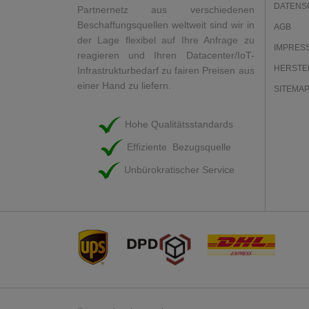
DATENS
Partnernetz aus verschiedenen
Beschaffungsquellen weltweit sind wir in
AGB
der Lage flexibel auf Ihre Anfrage zu
IMPRES
reagieren und Ihren Datacenter/IoT-
HERSTE
Infrastrukturbedarf zu fairen Preisen aus
einer Hand zu liefern.
SITEMA
Hohe Qualitätsstandards
Effiziente Bezugsquelle
Unbürokratischer Service