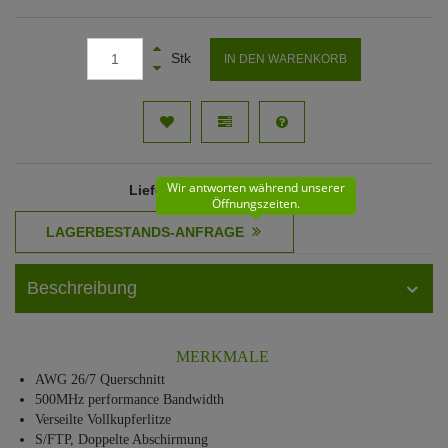
Stk
IN DEN WARENKORB
Wir antworten während unserer
Lieferzeit
: 11 - 12 Werktage
Öffnungszeiten.
Beschreibung
MERKMALE
AWG 26/7 Querschnitt
500MHz performance Bandwidth
Verseilte Vollkupferlitze
S/FTP, Doppelte Abschirmung