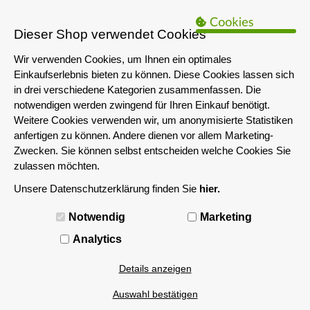
B2B Hinweis:
Das servershop-bayern.de Angebot richtet sich nur an
Unternehmen i.S.d. § 14 BGB sowie die öffentliche Hand. Ein Verkauf
Dieser Shop verwendet Cookies
an Privatpersonen ist nicht möglich.
Wir verwenden Cookies, um Ihnen ein optimales
Einkaufserlebnis bieten zu können. Diese Cookies lassen sich
in drei verschiedene Kategorien zusammenfassen. Die
notwendigen werden zwingend für Ihren Einkauf benötigt.
Weitere Cookies verwenden wir, um anonymisierte Statistiken
anfertigen zu können. Andere dienen vor allem Marketing-
Zwecken. Sie können selbst entscheiden welche Cookies Sie
zulassen möchten.
Unsere Datenschutzerklärung finden Sie
hier.
MENÜ
Notwendig
Marketing
Analytics
Details anzeigen
Auswahl bestätigen