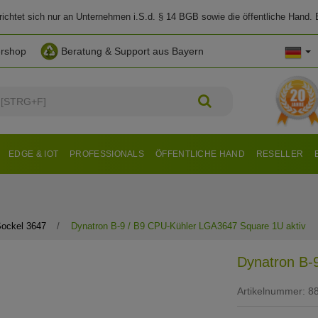
chtet sich nur an Unternehmen i.S.d. § 14 BGB sowie die öffentliche Hand. E
ershop
Beratung & Support aus Bayern
EDGE & IOT
PROFESSIONALS
ÖFFENTLICHE HAND
RESELLER
ockel 3647
Dynatron B-9 / B9 CPU-Kühler LGA3647 Square 1U aktiv
Dynatron B-
Artikelnummer:
8