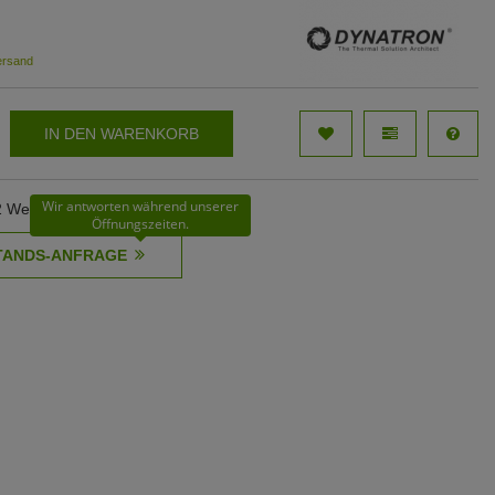
ersand
IN DEN WARENKORB
Wir antworten während unserer
62 Werktage
Öffnungszeiten.