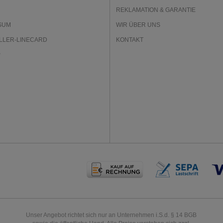
REKLAMATION & GARANTIE
SUM
WIR ÜBER UNS
LLER-LINECARD
KONTAKT
P
Unser Angebot richtet sich nur an Unternehmen i.S.d. § 14 BGB