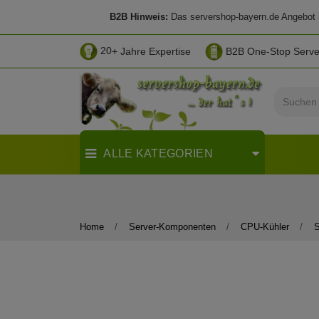
B2B Hinweis:
Das servershop-bayern.de Angebot ri
20
+ Jahre Expertise
B2B One-Stop Serv
ALLE KATEGORIEN
Home
Server-Komponenten
CPU-Kühler
S