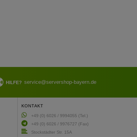
service@servershop-bayern.de
HILFE?
KONTAKT
+49 (0) 6026 / 9994055 (Tel.)
+49 (0) 6026 / 9976727 (Fax)
Stockstädter Str. 15A