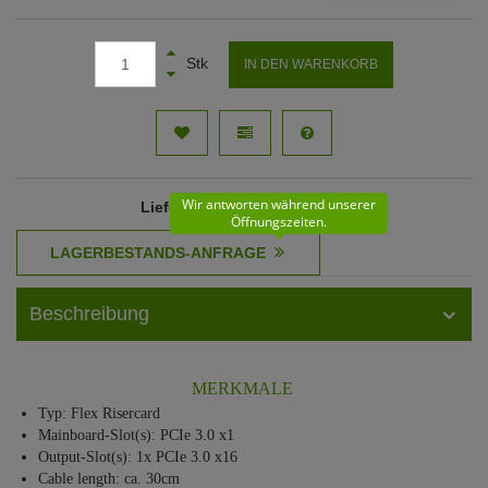
Stk
IN DEN WARENKORB
Wir antworten während unserer
Lieferzeit
: 11 - 12 Werktage
Öffnungszeiten.
Beschreibung
MERKMALE
Typ: Flex Risercard
Mainboard-Slot(s): PCIe 3.0 x1
Output-Slot(s): 1x PCIe 3.0 x16
Cable length: ca. 30cm