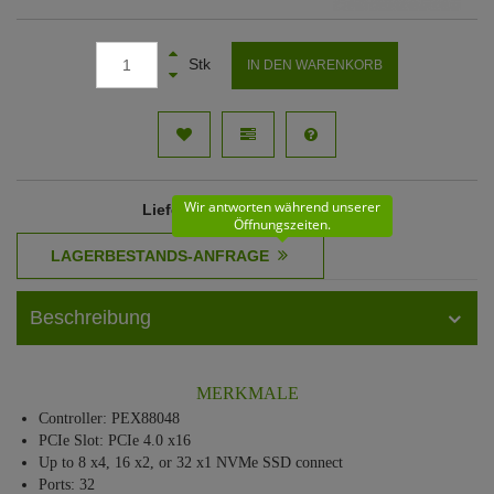
Stk
IN DEN WARENKORB
Wir antworten während unserer
Lieferzeit
: 31 - 32 Werktage
Öffnungszeiten.
Beschreibung
MERKMALE
Controller: PEX88048
PCIe Slot: PCIe 4.0 x16
Up to 8 x4, 16 x2, or 32 x1 NVMe SSD connect
Ports: 32