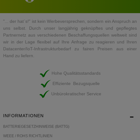
"... der hat`s!" ist kein Werbeversprechen, sondern ein Anspruch an
uns selbst. Durch unser langjährig geknüpftes und gepflegtes
Partnernetz aus verschiedenen Beschaffungsquellen weltweit sind
wir in der Lage flexibel auf Ihre Anfrage zu reagieren und Ihren
Datacenter/IoT-Infrastrukturbedarf zu fairen Preisen aus einer
Hand zu liefern.
Hohe Qualitätsstandards
Effiziente Bezugsquelle
Unbürokratischer Service
INFORMATIONEN
BATTERIEGESETZHINWEISE (BATTG)
WEEE / ROHS RICHTLINIEN