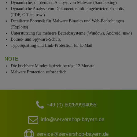
Dynamische, on-demand Analyse von Malware (Sandboxing)
Dynamische Analyse von Dokumenten mit eingebetteten Exploits
(PDF, Office, usw.)
Detailierte Forensik für Malware Binaries und Web-Bedrohungen
(Exploits)
Unterstützung für mehrere Betriebssysteme (Windows, Android, usw.)
Botnet- und Spyware-Schutz
TypoSquatting und Link-Protection für E-Mail
NOTE
Die buchbare Mindestlaufzeit beträgt 12 Monate
Malware Protection erforderlich
+49 (0) 6026/9994055
info@servershop-bayern.de
service@servershop-bayern.de