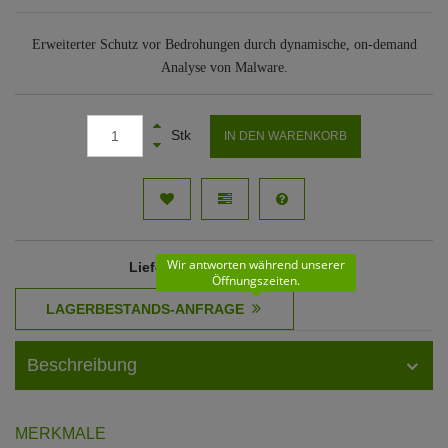
Erweiterter Schutz vor Bedrohungen durch dynamische, on-demand
Analyse von Malware.
Stk
IN DEN WARENKORB
Wir antworten während unserer
Lieferzeit
: 10 - 11 Werktage
Öffnungszeiten.
Beschreibung
MERKMALE