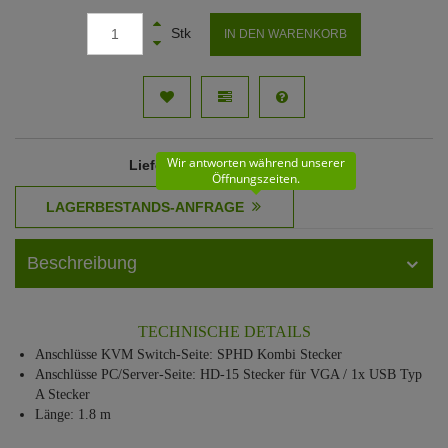
Stk
IN DEN WARENKORB
Wir antworten während unserer
Lieferzeit
: 11 - 12 Werktage
Öffnungszeiten.
Beschreibung
TECHNISCHE DETAILS
Anschlüsse KVM Switch-Seite: SPHD Kombi Stecker
Anschlüsse PC/Server-Seite: HD-15 Stecker für VGA / 1x USB Typ
A Stecker
Länge: 1.8 m