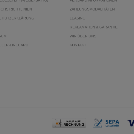
EGESETZHINWEISE (BATTG)
VERSANDINFORMATIONEN
ROHS RICHTLINIEN
ZAHLUNGSMODALITÄTEN
CHUTZERKLÄRUNG
LEASING
REKLAMATION & GARANTIE
SUM
WIR ÜBER UNS
LLER-LINECARD
KONTAKT
P