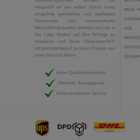
Werbeversprechen, sondern ein
BATTERI
Anspruch an uns selbst. Durch unser
WEEE / 
langjährig geknüpftes und gepflegtes
DATENS
Partnernetz aus verschiedenen
Beschaffungsquellen weltweit sind wir in
AGB
der Lage flexibel auf Ihre Anfrage zu
IMPRES
reagieren und Ihren Datacenter/IoT-
HERSTE
Infrastrukturbedarf zu fairen Preisen aus
einer Hand zu liefern.
SITEMA
Hohe Qualitätsstandards
Effiziente Bezugsquelle
Unbürokratischer Service