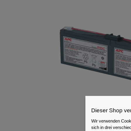
Dieser Shop ve
Wir verwenden Cooki
sich in drei versch