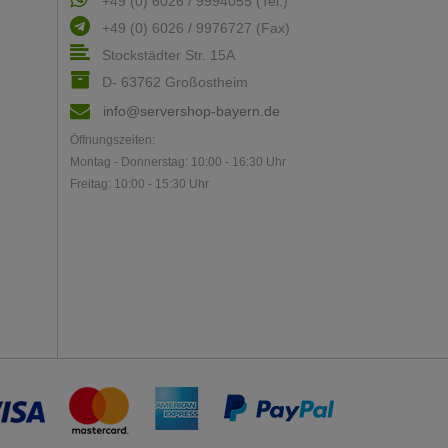
+49 (0) 6026 / 9994055 (Tel.)
+49 (0) 6026 / 9976727 (Fax)
Stockstädter Str. 15A
D- 63762 Großostheim
info@servershop-bayern.de
Öffnungszeiten:
Montag - Donnerstag: 10:00 - 16:30 Uhr
Freitag: 10:00 - 15:30 Uhr