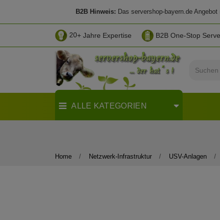
B2B Hinweis:
Das servershop-bayern.de Angebot ri
20
+ Jahre Expertise
B2B One-Stop Serv
ALLE KATEGORIEN
Home
Netzwerk-Infrastruktur
USV-Anlagen