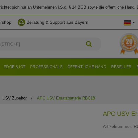
chtet sich nur an Unternehmen i.S.d. § 14 BGB sowie die öffentliche Hand. E
ershop
Beratung & Support aus Bayern
EDGE & IOT
PROFESSIONALS
ÖFFENTLICHE HAND
RESELLER
USV Zubehör
APC USV Ersatzbatterie RBC18
APC USV Ers
Artikelnummer:
R