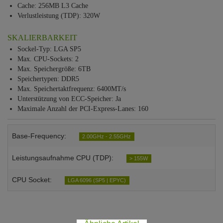
Cache: 256MB L3 Cache
Verlustleistung (TDP): 320W
SKALIERBARKEIT
Sockel-Typ: LGA SP5
Max. CPU-Sockets: 2
Max. Speichergröße: 6TB
Speichertypen: DDR5
Max. Speichertaktfrequenz: 6400MT/s
Unterstützung von ECC-Speicher: Ja
Maximale Anzahl der PCI-Express-Lanes: 160
Base-Frequency:
2.00GHz - 2.55GHz
Leistungsaufnahme CPU (TDP):
> 155W
CPU Socket:
LGA 6096 (SP5 | EPYC)