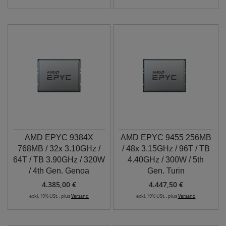
AMD EPYC 9384X
AMD EPYC 9455 256MB
768MB / 32x 3.10GHz /
/ 48x 3.15GHz / 96T / TB
64T / TB 3.90GHz / 320W
4.40GHz / 300W / 5th
/ 4th Gen. Genoa
Gen. Turin
4.385,00 €
4.447,50 €
exkl. 19% USt. , plus
Versand
exkl. 19% USt. , plus
Versand