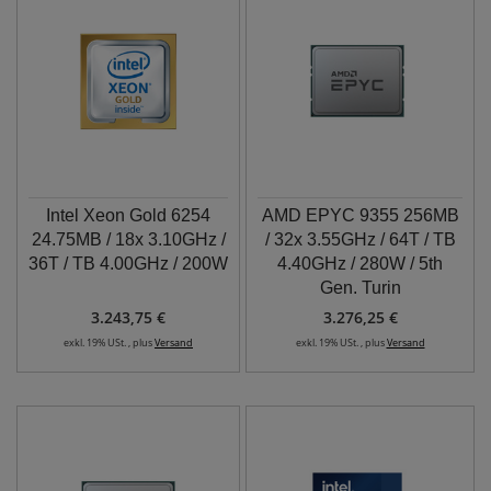
Intel Xeon Gold 6254
AMD EPYC 9355 256MB
24.75MB / 18x 3.10GHz /
/ 32x 3.55GHz / 64T / TB
36T / TB 4.00GHz / 200W
4.40GHz / 280W / 5th
Gen. Turin
3.243,75 €
3.276,25 €
exkl. 19% USt. , plus
Versand
exkl. 19% USt. , plus
Versand