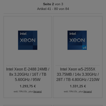
Seite 2
von 3
Artikel 41 - 80 von 84
Intel Xeon E-2488 24MB /
Intel Xeon w5-2555X
8x 3.20GHz / 16T / TB
33.75MB / 14x 3.30GHz /
5.60GHz / 95W
28T / TB 4.80GHz / 210W
1.293,75 €
1.331,25 €
exkl. 19% USt. , plus
Versand
exkl. 19% USt. , plus
Versand