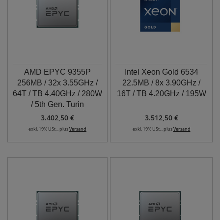
AMD EPYC 9355P
Intel Xeon Gold 6534
256MB / 32x 3.55GHz /
22.5MB / 8x 3.90GHz /
64T / TB 4.40GHz / 280W
16T / TB 4.20GHz / 195W
/ 5th Gen. Turin
3.402,50 €
3.512,50 €
exkl. 19% USt. , plus
Versand
exkl. 19% USt. , plus
Versand