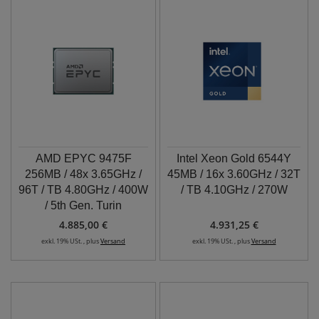
AMD EPYC 9475F
Intel Xeon Gold 6544Y
256MB / 48x 3.65GHz /
45MB / 16x 3.60GHz / 32T
96T / TB 4.80GHz / 400W
/ TB 4.10GHz / 270W
/ 5th Gen. Turin
4.885,00 €
4.931,25 €
exkl. 19% USt. , plus
Versand
exkl. 19% USt. , plus
Versand