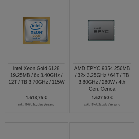
Intel Xeon Gold 6128
AMD EPYC 9354 256MB
19.25MB / 6x 3.40GHz /
/ 32x 3.25GHz / 64T / TB
12T / TB 3.70GHz / 115W
3.80GHz / 280W / 4th
Gen. Genoa
1.618,75 €
1.627,50 €
exkl. 19% USt. , plus
Versand
exkl. 19% USt. , plus
Versand