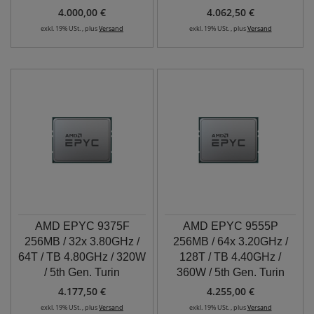
4.000,00 €
4.062,50 €
exkl. 19% USt. , plus
Versand
exkl. 19% USt. , plus
Versand
AMD EPYC 9375F
AMD EPYC 9555P
256MB / 32x 3.80GHz /
256MB / 64x 3.20GHz /
64T / TB 4.80GHz / 320W
128T / TB 4.40GHz /
/ 5th Gen. Turin
360W / 5th Gen. Turin
4.177,50 €
4.255,00 €
exkl. 19% USt. , plus
Versand
exkl. 19% USt. , plus
Versand