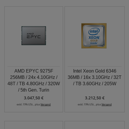
AMD EPYC 9275F
Intel Xeon Gold 6346
256MB / 24x 4.10GHz /
36MB / 16x 3.10GHz / 32T
48T / TB 4.80GHz / 320W
/ TB 3.60GHz / 205W
/ 5th Gen. Turin
3.047,50 €
3.212,50 €
exkl. 19% USt. , plus
Versand
exkl. 19% USt. , plus
Versand