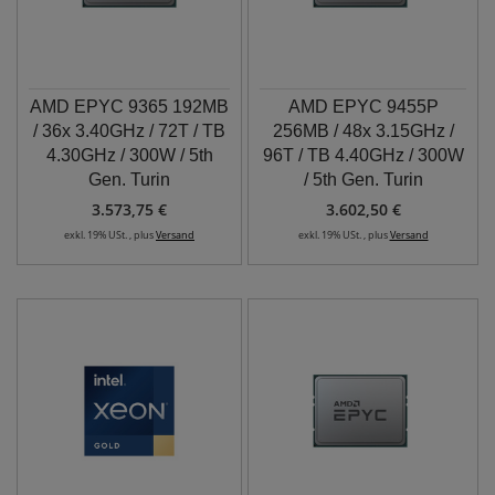
AMD EPYC 9365 192MB
AMD EPYC 9455P
/ 36x 3.40GHz / 72T / TB
256MB / 48x 3.15GHz /
4.30GHz / 300W / 5th
96T / TB 4.40GHz / 300W
Gen. Turin
/ 5th Gen. Turin
3.573,75 €
3.602,50 €
exkl. 19% USt. , plus
Versand
exkl. 19% USt. , plus
Versand