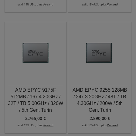
exkl. 19% USt. , plus
Versand
exkl. 19% USt. , plus
Versand
AMD EPYC 9175F
AMD EPYC 9255 128MB
512MB / 16x 4.20GHz /
/ 24x 3.20GHz / 48T / TB
32T / TB 5.00GHz / 320W
4.30GHz / 200W / 5th
/ 5th Gen. Turin
Gen. Turin
2.765,00 €
2.890,00 €
exkl. 19% USt. , plus
Versand
exkl. 19% USt. , plus
Versand