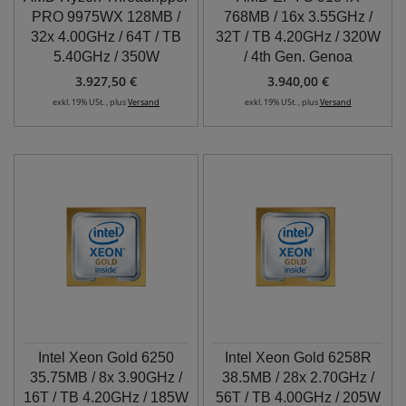
PRO 9975WX 128MB /
768MB / 16x 3.55GHz /
32x 4.00GHz / 64T / TB
32T / TB 4.20GHz / 320W
5.40GHz / 350W
/ 4th Gen. Genoa
3.927,50 €
3.940,00 €
exkl. 19% USt. , plus
Versand
exkl. 19% USt. , plus
Versand
Intel Xeon Gold 6250
Intel Xeon Gold 6258R
35.75MB / 8x 3.90GHz /
38.5MB / 28x 2.70GHz /
16T / TB 4.20GHz / 185W
56T / TB 4.00GHz / 205W