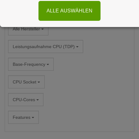
ALLE AUSWÄHLEN
Alle Kategorien
Alle Hersteller
Leistungsaufnahme CPU (TDP)
Base-Frequency
CPU Socket
CPU-Cores
Features