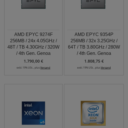
AMD EPYC 9274F
AMD EPYC 9354P
256MB / 24x 4.05GHz /
256MB / 32x 3.25GHz /
48T / TB 4.30GHz / 320W
64T / TB 3.80GHz / 280W
/ 4th Gen. Genoa
/ 4th Gen. Genoa
1.790,00 €
1.808,75 €
exkl. 19% USt. , plus
Versand
exkl. 19% USt. , plus
Versand