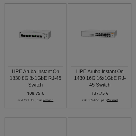
HPE Aruba Instant On
HPE Aruba Instant On
1830 8G 8x1GbE RJ-45
1430 16G 16x1GbE RJ-
Switch
45 Switch
108,75 €
137,75 €
exkl. 19% USt. , plus
Versand
exkl. 19% USt. , plus
Versand