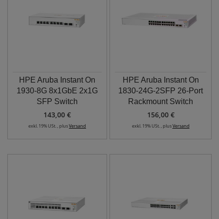
HPE Aruba Instant On
HPE Aruba Instant On
1930-8G 8x1GbE 2x1G
1830-24G-2SFP 26-Port
SFP Switch
Rackmount Switch
143,00 €
156,00 €
exkl. 19% USt. , plus
Versand
exkl. 19% USt. , plus
Versand