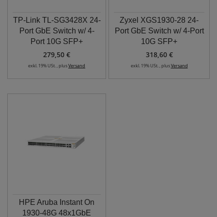
TP-Link TL-SG3428X 24-
Zyxel XGS1930-28 24-
Port GbE Switch w/ 4-
Port GbE Switch w/ 4-Port
Port 10G SFP+
10G SFP+
279,50 €
318,60 €
exkl. 19% USt. , plus
Versand
exkl. 19% USt. , plus
Versand
HPE Aruba Instant On
1930-48G 48x1GbE