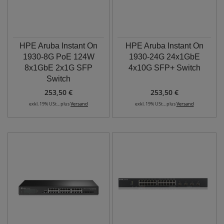
HPE Aruba Instant On
HPE Aruba Instant On
1930-8G PoE 124W
1930-24G 24x1GbE
8x1GbE 2x1G SFP
4x10G SFP+ Switch
Switch
253,50 €
253,50 €
exkl. 19% USt. , plus
Versand
exkl. 19% USt. , plus
Versand