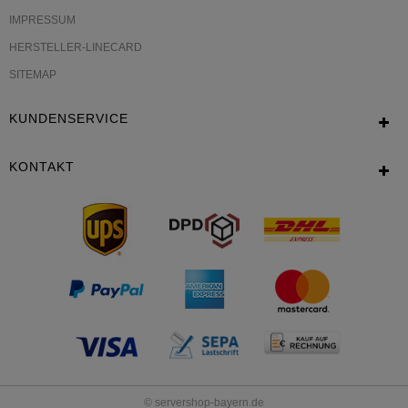
IMPRESSUM
HERSTELLER-LINECARD
SITEMAP
KUNDENSERVICE
KONTAKT
© servershop-bayern.de