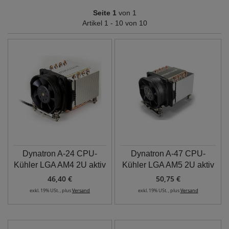
Seite 1
von 1
Artikel 1 - 10 von 10
Dynatron A-24 CPU-
Dynatron A-47 CPU-
Kühler LGA AM4 2U aktiv
Kühler LGA AM5 2U aktiv
46,40 €
50,75 €
exkl. 19% USt. , plus
Versand
exkl. 19% USt. , plus
Versand