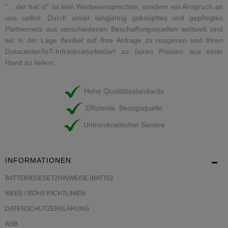
"... der hat`s!" ist kein Werbeversprechen, sondern ein Anspruch an
uns selbst. Durch unser langjährig geknüpftes und gepflegtes
Partnernetz aus verschiedenen Beschaffungsquellen weltweit sind
wir in der Lage flexibel auf Ihre Anfrage zu reagieren und Ihren
Datacenter/IoT-Infrastrukturbedarf zu fairen Preisen aus einer
Hand zu liefern.
Hohe Qualitätsstandards
Effiziente Bezugsquelle
Unbürokratischer Service
INFORMATIONEN
BATTERIEGESETZHINWEISE (BATTG)
WEEE / ROHS RICHTLINIEN
DATENSCHUTZERKLÄRUNG
AGB