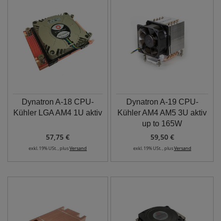
Dynatron A-18 CPU-
Dynatron A-19 CPU-
Kühler LGA AM4 1U aktiv
Kühler AM4 AM5 3U aktiv
up to 165W
57,75 €
59,50 €
exkl. 19% USt. , plus
Versand
exkl. 19% USt. , plus
Versand