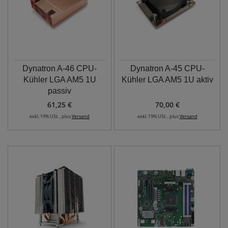
Dynatron A-46 CPU-
Dynatron A-45 CPU-
Kühler LGA AM5 1U
Kühler LGA AM5 1U aktiv
passiv
61,25 €
70,00 €
exkl. 19% USt. , plus
Versand
exkl. 19% USt. , plus
Versand