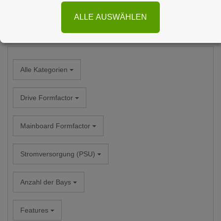
ALLE AUSWÄHLEN
Filtern nach
Alle Kategorien
Drive Formfactor
Mainboard Formfactor
Stromversorgung (PSU)
Anzahl der Bays
Features