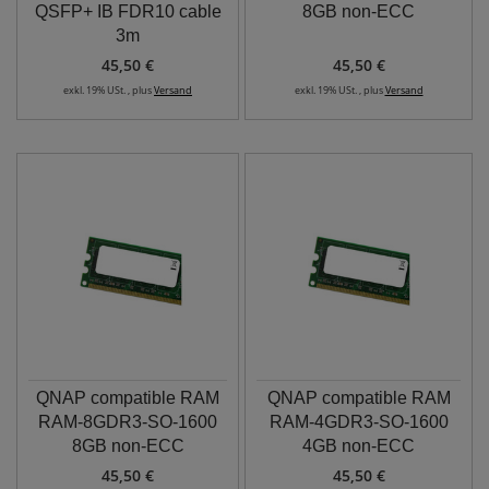
QSFP+ IB FDR10 cable
8GB non-ECC
3m
45,50 €
45,50 €
exkl. 19% USt. , plus
Versand
exkl. 19% USt. , plus
Versand
QNAP compatible RAM
QNAP compatible RAM
RAM-8GDR3-SO-1600
RAM-4GDR3-SO-1600
8GB non-ECC
4GB non-ECC
45,50 €
45,50 €