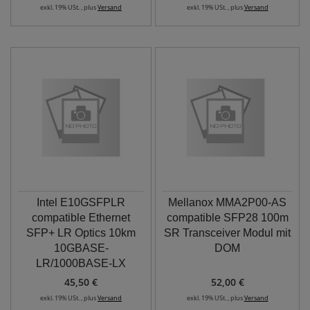
exkl. 19% USt. , plus
Versand
exkl. 19% USt. , plus
Versand
Intel E10GSFPLR
Mellanox MMA2P00-AS
compatible Ethernet
compatible SFP28 100m
SFP+ LR Optics 10km
SR Transceiver Modul mit
10GBASE-
DOM
LR/1000BASE-LX
45,50 €
52,00 €
exkl. 19% USt. , plus
Versand
exkl. 19% USt. , plus
Versand