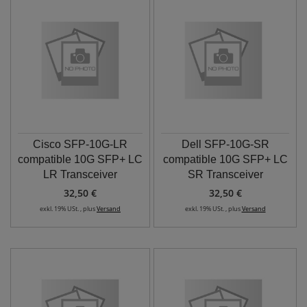
Cisco SFP-10G-LR
Dell SFP-10G-SR
compatible 10G SFP+ LC
compatible 10G SFP+ LC
LR Transceiver
SR Transceiver
32,50 €
32,50 €
exkl. 19% USt. , plus
Versand
exkl. 19% USt. , plus
Versand