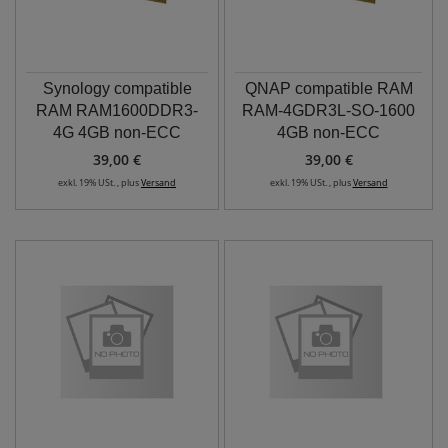
Synology compatible
QNAP compatible RAM
RAM RAM1600DDR3-
RAM-4GDR3L-SO-1600
4G 4GB non-ECC
4GB non-ECC
39,00 €
39,00 €
exkl. 19% USt. , plus
Versand
exkl. 19% USt. , plus
Versand