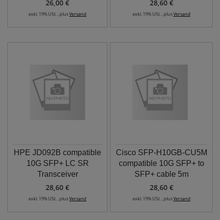
26,00 €
28,60 €
exkl. 19% USt. , plus
Versand
exkl. 19% USt. , plus
Versand
HPE JD092B compatible
Cisco SFP-H10GB-CU5M
10G SFP+ LC SR
compatible 10G SFP+ to
Transceiver
SFP+ cable 5m
28,60 €
28,60 €
exkl. 19% USt. , plus
Versand
exkl. 19% USt. , plus
Versand