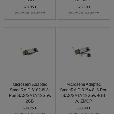
373,95 €
575,10 €
exkl. 19% USt. , plus
Versand
exkl. 19% USt. , plus
Versand
Microsemi Adaptec
Microsemi Adaptec
SmartRAID 3102-8i 8-
SmartRAID 3154-8i 8-Port
Port SAS/SATA 12Gb/s
SAS/SATA 12Gb/s 4GB
2GB
/w ZMCP
638,75 €
639,90 €
exkl. 19% USt. , plus
Versand
exkl. 19% USt. , plus
Versand