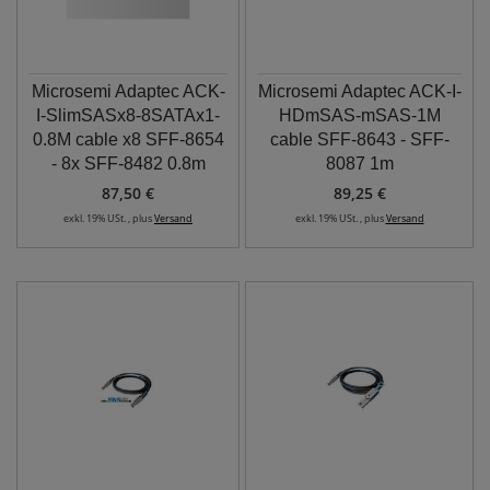
Microsemi Adaptec ACK-
Microsemi Adaptec ACK-I-
I-SlimSASx8-8SATAx1-
HDmSAS-mSAS-1M
0.8M cable x8 SFF-8654
cable SFF-8643 - SFF-
- 8x SFF-8482 0.8m
8087 1m
87,50 €
89,25 €
exkl. 19% USt. , plus
Versand
exkl. 19% USt. , plus
Versand