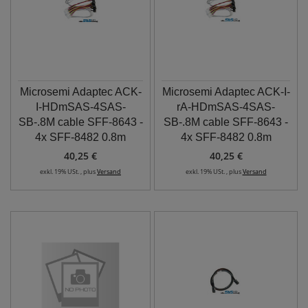
Microsemi Adaptec ACK-
Microsemi Adaptec ACK-I-
I-HDmSAS-4SAS-
rA-HDmSAS-4SAS-
SB-.8M cable SFF-8643 -
SB-.8M cable SFF-8643 -
4x SFF-8482 0.8m
4x SFF-8482 0.8m
40,25 €
40,25 €
exkl. 19% USt. , plus
Versand
exkl. 19% USt. , plus
Versand