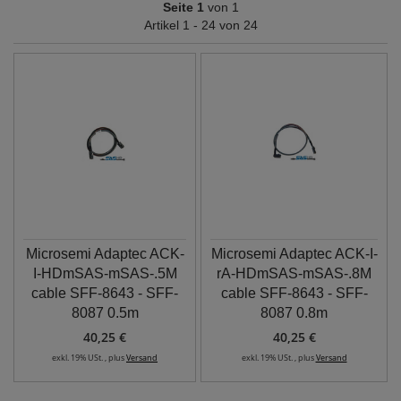
Seite 1
von 1
Artikel 1 - 24 von 24
Microsemi Adaptec ACK-
Microsemi Adaptec ACK-I-
I-HDmSAS-mSAS-.5M
rA-HDmSAS-mSAS-.8M
cable SFF-8643 - SFF-
cable SFF-8643 - SFF-
8087 0.5m
8087 0.8m
40,25 €
40,25 €
exkl. 19% USt. , plus
Versand
exkl. 19% USt. , plus
Versand