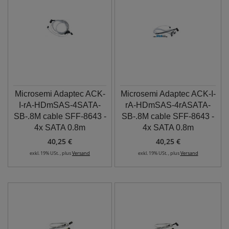
Microsemi Adaptec ACK-
Microsemi Adaptec ACK-I-
I-rA-HDmSAS-4SATA-
rA-HDmSAS-4rASATA-
SB-.8M cable SFF-8643 -
SB-.8M cable SFF-8643 -
4x SATA 0.8m
4x SATA 0.8m
40,25 €
40,25 €
exkl. 19% USt. , plus
Versand
exkl. 19% USt. , plus
Versand