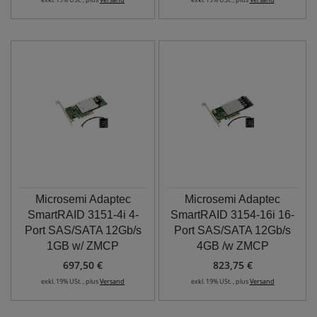
Microsemi Adaptec
Microsemi Adaptec
SmartRAID 3151-4i 4-
SmartRAID 3154-16i 16-
Port SAS/SATA 12Gb/s
Port SAS/SATA 12Gb/s
1GB w/ ZMCP
4GB /w ZMCP
697,50 €
823,75 €
exkl. 19% USt. , plus
Versand
exkl. 19% USt. , plus
Versand