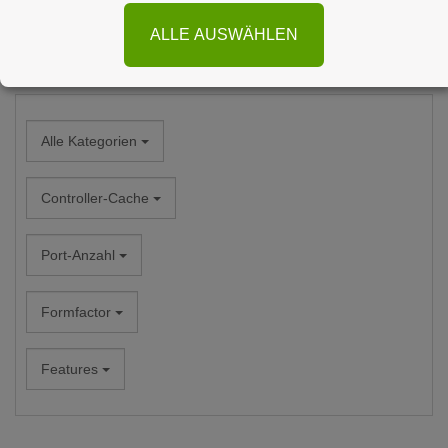
ALLE AUSWÄHLEN
Filtern nach
Alle Kategorien
Controller-Cache
Port-Anzahl
Formfactor
Features