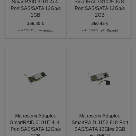
SmartRAID 3101-4i 4-
SmartRAID 3102E-8i 8-
Port SAS/SATA 12Gb/s
Port SAS/SATA 12Gb/s
1GB
2GB
356,40 €
360,45 €
exkl. 19% USt. , plus
Versand
exkl. 19% USt. , plus
Versand
Microsemi Adaptec
Microsemi Adaptec
SmartRAID 3101E-4i 4-
SmartRAID 3152-8i 8-Port
Port SAS/SATA 12Gb/s
SAS/SATA 12Gb/s 2GB
1GB
/w ZMCP