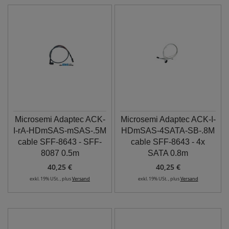
Microsemi Adaptec ACK-
Microsemi Adaptec ACK-I-
I-rA-HDmSAS-mSAS-.5M
HDmSAS-4SATA-SB-.8M
cable SFF-8643 - SFF-
cable SFF-8643 - 4x
8087 0.5m
SATA 0.8m
40,25 €
40,25 €
exkl. 19% USt. , plus
Versand
exkl. 19% USt. , plus
Versand