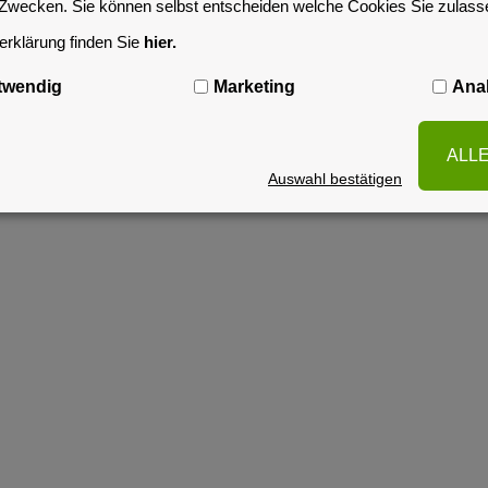
-Zwecken. Sie können selbst entscheiden welche Cookies Sie zulas
rklärung finden Sie
hier.
twendig
Marketing
Anal
ALL
Auswahl bestätigen