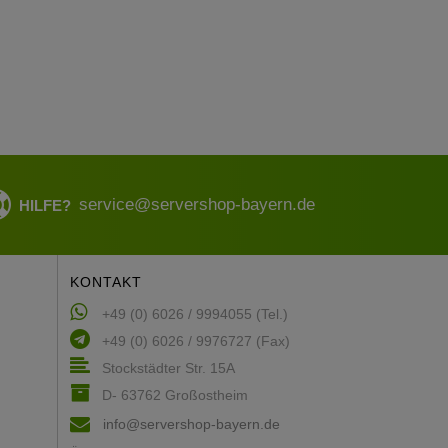
service@servershop-bayern.de
HILFE?
KONTAKT
+49 (0) 6026 / 9994055 (Tel.)
+49 (0) 6026 / 9976727 (Fax)
Stockstädter Str. 15A
D- 63762 Großostheim
info@servershop-bayern.de