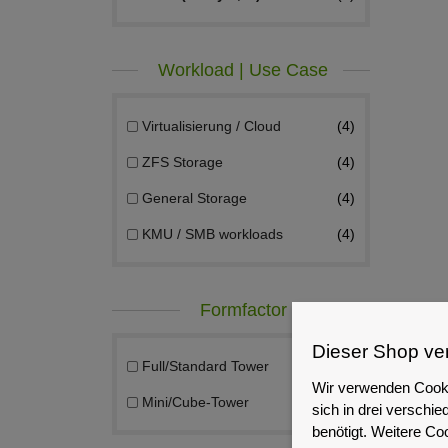
Workload | Use Case
Virtualisierung / Cloud
4
ZFS Storage
4
General Storage
4
KMU / SMB workloads
4
Formfactor
Dieser Shop ve
Full/Standard Tower
2
Wir verwenden Cooki
Mini/Cube-Tower
2
sich in drei versch
benötigt. Weitere Co