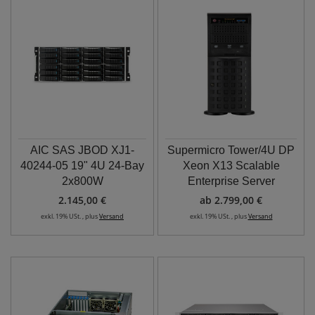
AIC SAS JBOD XJ1-
Supermicro Tower/4U DP
40244-05 19" 4U 24-Bay
Xeon X13 Scalable
2x800W
Enterprise Server
2.145,00 €
ab 2.799,00 €
exkl. 19% USt. , plus
Versand
exkl. 19% USt. , plus
Versand