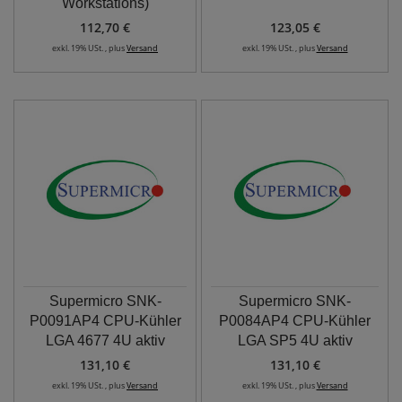
Workstations)
112,70 €
123,05 €
exkl. 19% USt. , plus
Versand
exkl. 19% USt. , plus
Versand
Supermicro SNK-
Supermicro SNK-
P0091AP4 CPU-Kühler
P0084AP4 CPU-Kühler
LGA 4677 4U aktiv
LGA SP5 4U aktiv
131,10 €
131,10 €
exkl. 19% USt. , plus
Versand
exkl. 19% USt. , plus
Versand