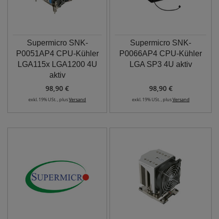
Supermicro SNK-
Supermicro SNK-
P0051AP4 CPU-Kühler
P0066AP4 CPU-Kühler
LGA115x LGA1200 4U
LGA SP3 4U aktiv
aktiv
98,90 €
98,90 €
exkl. 19% USt. , plus
Versand
exkl. 19% USt. , plus
Versand