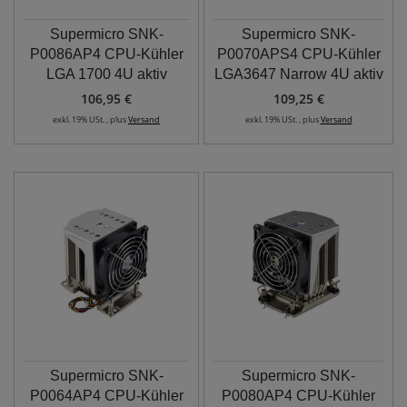
Supermicro SNK-
Supermicro SNK-
P0086AP4 CPU-Kühler
P0070APS4 CPU-Kühler
LGA 1700 4U aktiv
LGA3647 Narrow 4U aktiv
106,95 €
109,25 €
exkl. 19% USt. , plus
Versand
exkl. 19% USt. , plus
Versand
Supermicro SNK-
Supermicro SNK-
P0064AP4 CPU-Kühler
P0080AP4 CPU-Kühler