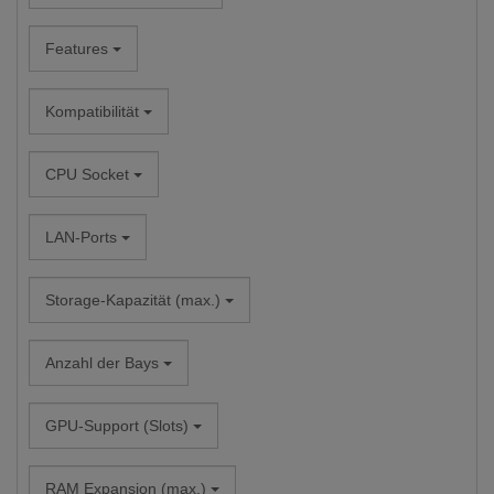
Features
Kompatibilität
CPU Socket
LAN-Ports
Storage-Kapazität (max.)
Anzahl der Bays
GPU-Support (Slots)
RAM Expansion (max.)