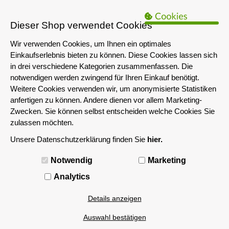
B2B Hinweis:
Das servershop-bayern.de Angebot richtet sich nur an
Unternehmen i.S.d. § 14 BGB sowie die öffentliche Hand. Ein Verkauf
Dieser Shop verwendet Cookies
an Privatpersonen ist nicht möglich.
Wir verwenden Cookies, um Ihnen ein optimales
Einkaufserlebnis bieten zu können. Diese Cookies lassen sich
in drei verschiedene Kategorien zusammenfassen. Die
notwendigen werden zwingend für Ihren Einkauf benötigt.
Weitere Cookies verwenden wir, um anonymisierte Statistiken
anfertigen zu können. Andere dienen vor allem Marketing-
Zwecken. Sie können selbst entscheiden welche Cookies Sie
zulassen möchten.
Unsere Datenschutzerklärung finden Sie
hier.
MENÜ
Notwendig
Marketing
4U Rackmount
Analytics
Details anzeigen
Filtern nach
Auswahl bestätigen