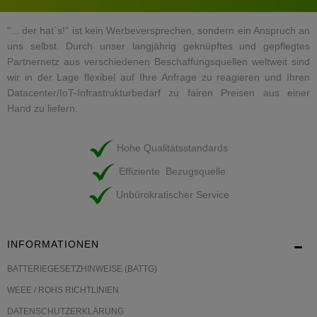
"... der hat`s!" ist kein Werbeversprechen, sondern ein Anspruch an
uns selbst. Durch unser langjährig geknüpftes und gepflegtes
Partnernetz aus verschiedenen Beschaffungsquellen weltweit sind
wir in der Lage flexibel auf Ihre Anfrage zu reagieren und Ihren
Datacenter/IoT-Infrastrukturbedarf zu fairen Preisen aus einer
Hand zu liefern.
Hohe Qualitätsstandards
Effiziente Bezugsquelle
Unbürokratischer Service
INFORMATIONEN
BATTERIEGESETZHINWEISE (BATTG)
WEEE / ROHS RICHTLINIEN
DATENSCHUTZERKLÄRUNG