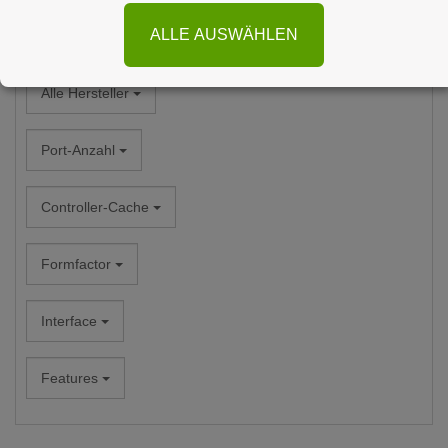
ALLE AUSWÄHLEN
Alle Kategorien
Alle Hersteller
Port-Anzahl
Controller-Cache
Formfactor
Interface
Features